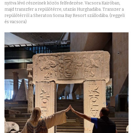
nyitva lévő részeinek közös felfedezése. Vacsora Kairóban,
majd transzfer a repülőtérre, utazás Hurghadába. Transzer a
repülőtérről a Sheraton Soma Bay Resort szállodába. (reggeli
és vacsora)