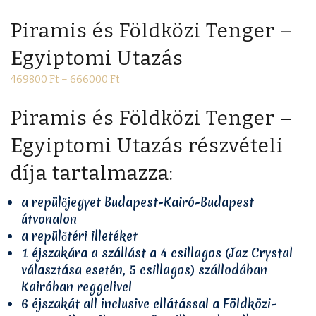
Piramis és Földközi Tenger –
Egyiptomi Utazás
469800
Ft
–
666000
Ft
Piramis és Földközi Tenger –
Egyiptomi Utazás részvételi
díja tartalmazza:
a repülőjegyet Budapest-Kairó-Budapest
útvonalon
a repülőtéri illetéket
1 éjszakára a szállást a 4 csillagos (Jaz Crystal
választása esetén, 5 csillagos) szállodában
Kairóban reggelivel
6 éjszakát all inclusive ellátással a Földközi-