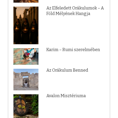
Az Elfeledett Orákulumok – A
Föld Mélyének Hangja
Karim – Rumi szerelmében
Az Orákulum Benned
Avalon Misztériuma