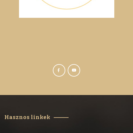
My Social Profile
Hasznos linkek