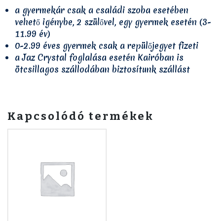
a gyermekár csak a családi szoba esetében
vehető igénybe, 2 szülővel, egy gyermek esetén (3-
11.99 év)
0-2.99 éves gyermek csak a repülőjegyet fizeti
a Jaz Crystal foglalása esetén Kairóban is
ötcsillagos szállodában biztosítunk szállást
Kapcsolódó termékek