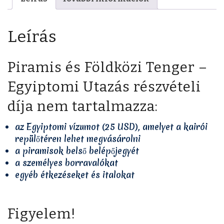
Leírás
Piramis és Földközi Tenger –
Egyiptomi Utazás részvételi
díja nem tartalmazza:
az Egyiptomi vízumot (25 USD), amelyet a kairói
repülőtéren lehet megvásárolni
a piramisok belső belépőjegyét
a személyes borravalókat
egyéb étkezéseket és italokat
Figyelem!