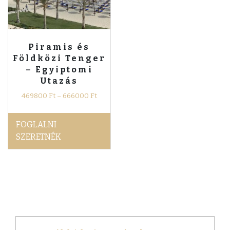
Piramis és
Földközi Tenger
– Egyiptomi
Utazás
469800
Ft
–
666000
Ft
FOGLALNI
SZERETNÉK