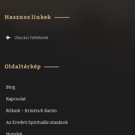
Hasznos linkek
Utazási feltételek
Oldaltérkép
Blog
Kapcsolat
Rólunk – Kriszta & Karim
Az Eredeti Spirituális utazások
Hotelek