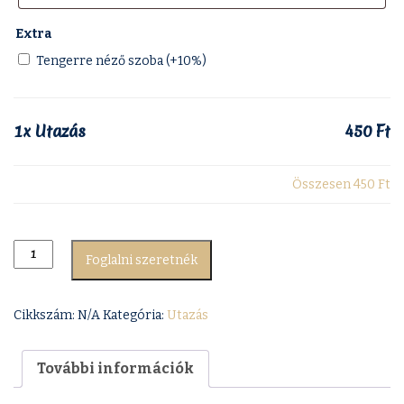
Extra
Tengerre néző szoba (+10%)
1x
Utazás
450 Ft
Összesen
450 Ft
Foglalni szeretnék
Cikkszám:
N/A
Kategória:
Utazás
További információk